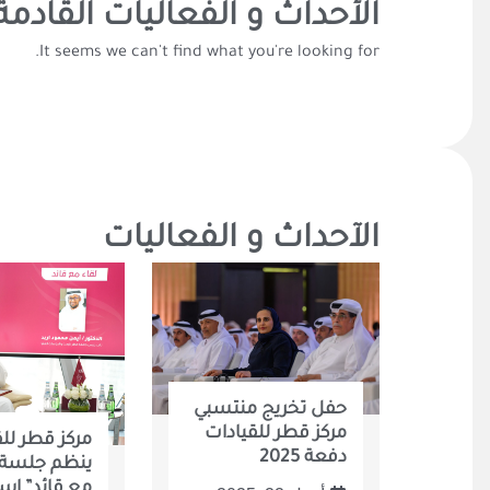
الأحداث و الفعاليات القادمة
It seems we can't find what you're looking for.
الآحداث و الفعاليات
حفل تخريج منتسبي
مركز قطر للقيادات
مركز قطر لل
دفعة 2025
ينظم جلسة “
مع قائد” ا