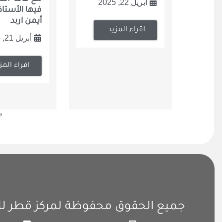
أبريل 22, 2025
فيها الأستاذ 
أيمن اربد
اقراء المزيد
أبريل 21, 2025
اقراء المز
«
جميع الحقوق محفوظة لمركز قطر للقياد