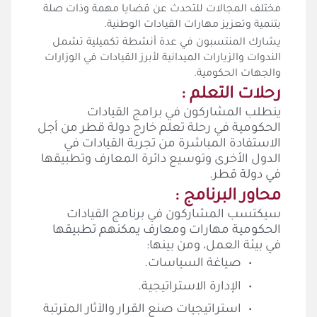
مختلف المجالات للتحدث عن قضايا مهمة وذات صلة
بتنمية وتعزيز مهارات القيادات الوطنية.
يشارك المنتسبون في عدة أنشطة تكميلية تشمل
الندوات والزيارات الميدانية لأبرز القيادات في الوزارات
والجهات الحكومية.
رحلات التعلم :
ينطلب المشاركون في برامج القيادات
الحكومية في رحلة تعلم خارج دولة قطر من أجل
الاستفادة المباشرة من تجربة القيادات في
الدول الأخرى وتوسيع دائرة المعارف وتطبيقها
في دولة قطر.
محاور البرنامج :
سيكتسب المشاركون في برنامج القيادات
الحكومية مهارات ومعارف يمكنهم تطبيقها
في بيئة العمل، ومن بينها:
•
صياغة السياسات.
•
الإدارة الاستراتيجية.
•
استراتيجيات صنع القرار والآثار المترتبة