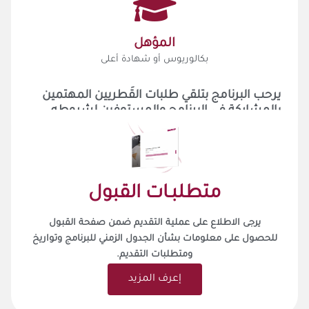
المؤهل
بكالوريوس أو شهادة أعلى
يرحب البرنامج بتلقي طلبات القَطريين المهتمين
بالمشاركة في البرنامج والمستوفين لشروطه.
متطلبـات القبول
يرجى الاطلاع على عملية التقديم ضمن صفحة القبول
للحصول على معلومات بشأن الجدول الزمني للبرنامج وتواريخ
ومتطلبات التقديم.
إعرف المزيد