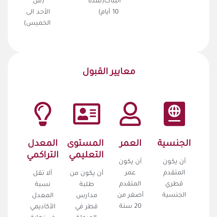
البنات(لمدة
(من
10 أيام)
الأحد الى
الخميس)
معايير القبول
الجنسية
العمر
المستوى
المعدل
التعليمي
التراكمي
أن يكون
أن يكون
المتقدم
عمر
أن يكون من
ألا تقل
قطري
المتقدم
طلبة
نسبة
الجنسية
أصغر من
مدارس
المعدل
20 سنة
قطر في
الأكاديمي