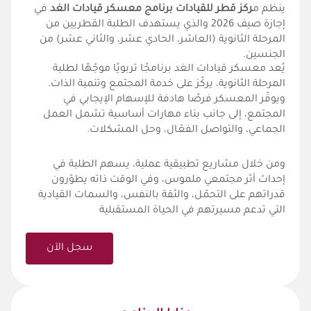
ينظم م
ركز قطر للقيادات برنامج
معسكر قيادات الغد
في
إجازة صيف 2026 والذي يستهدف الطلبة القطريين من
المرحلة الثانوية (العاشر، الحادي عشر، والثاني عشر) من
الجنسين.
يُعد معسكر قيادات الغد برنامجًا تربويًا موجّهًا لطلبة
المرحلة الثانوية، يركّز على خدمة المجتمع وتنمية الذات.
ويوفّر المعسكر فرصًا هادفة للإسهام الإيجابي في
المجتمع، إلى جانب بناء مهارات أساسية تشمل العمل
الجماعي، والتواصل الفعّال، وحل المشكلات.
ومن خلال مشاريع تطبيقية عملية، يسهم الطلبة في
إحداث أثر مجتمعي ملموس، وفي الوقت ذاته يطوّرون
قدراتهم على التحمّل، والثقة بالنفس، والسمات القيادية
التي تدعم مسيرتهم في الحياة المستقبلية
سجل الآن