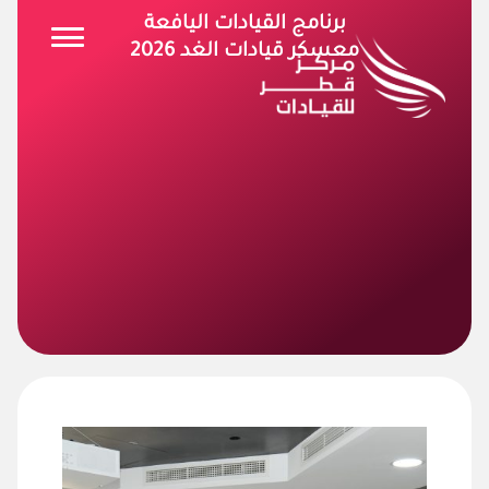
برنامج القيادات اليافعة
معسكر قيادات الغد 2026
ى