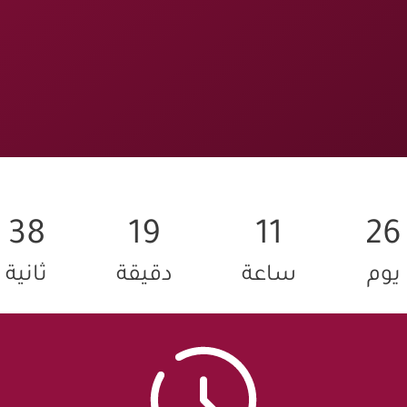
37
19
11
26
يوم
ساعة
دقيقة
ثانية