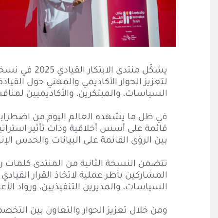
يشكّل منتدى 
لتعزيز الحوار الأكاديمي والمهني حول القيا
السياسات، والمبتكرين، والأكاديميين لمناقش
في ظل ما يشهده العالم اليوم من اضطرابات 
قائمة على أسس أخلاقية وذات تأثير استراتي
بين الرؤى القائمة على البيانات والحدس الإن
تتضمن النسخة الثانية من المنتدى كلمات ر
المشاركين بأطر عملية لاتخاذ القرار القياد
السياسات، والمديرين التنفيذيين، ورواد الأع
ومن خلال تعزيز الحوار والتعاون بين التخ