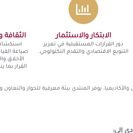
الابتكار والاستثمار
الثقافة 
دور القرارات المستقبلية في تعزيز
استكشاف أ
التنويع الاقتصادي والتقدم التكنولوجي.
صياغة القيا
الأخلاق وا
القرار بما 
لأكاديميا، يوفر المنتدى بيئة معرفية للحوار والتعاون وت
ي إلى: