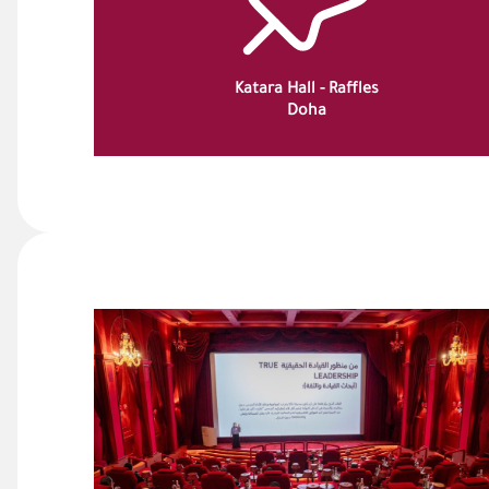
Katara Hall - Raffles
Doha