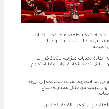
اتخاذ القرار"، منصة رائدة ينظمها مركز قطر للقيادات
 قادة من مختلف المجالات، وصنّاع
القيادة.
لقادة تحديات متزايدة لاتخاذ قرارات
ت التي تدعم اتخاذ قرارات فعّالة، تجمع
وضاً ابتكارية، تهدف مجتمعة إلى تزويد
ة والإقليمية من خلال مشاركة صناع
رسات.
نتدى إلى تمكين القادة الحاليين