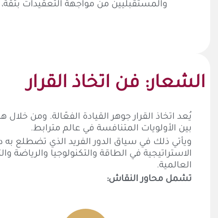
والمستقبليين من مواجهة التعقيدات بثقة، و
الشعار: فن اتخاذ القرار
يُعد اتخاذ القرار جوهر القيادة الفعّالة. ومن خلال
بين الأولويات المتنافسة في عالم مترابط.
ويأتي ذلك في سياق الدور الفريد الذي تضطلع به د
الاستراتيجية في الطاقة والتكنولوجيا والرياضة وا
العالمية.
تشمل محاور النقاش: