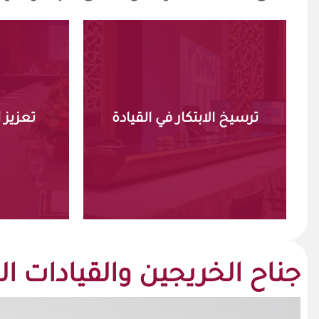
والقيادة.
على تقاطع التكنولوجيا
للتوا
التغيير التحويلي، مع التركيز
ترسيخ الابتكار في القيادة
تعزيز 
الق
المبتكرة التي تقود إلى
قطر
لاستراتيجيات القيادة
إتاحة 
تعزيز الفهم المتعمق
جناح الخريجين والقيادات ال