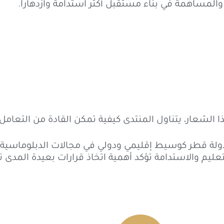
المساهمة في بناء مستقبل أكثر استدامة وازدهاراً.
 هذا الشعار، يتناول المنتدى كيفية تمكن القادة من التعامل
ولة قطر كوسيط إقليمي ودولي في مجالات الدبلوماسية وال
لتعليم والاستدامة تؤكد أهمية اتخاذ قرارات بعيدة المدى 