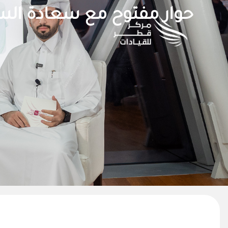
خطي
حوار مفتوح مع سعادة السيد
لى
لمحتوى