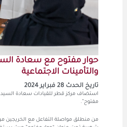
حوار مفتوح مع سعادة السيد 
والتأمينات الاجتماعية
تاريخ الحدث 28 فبراير 2024
استضاف مركز قطر للقيادات سعادة السيد أحمد
مفتوح”.
من منطلق مواصلة التفاعل مع الخريجين من خ