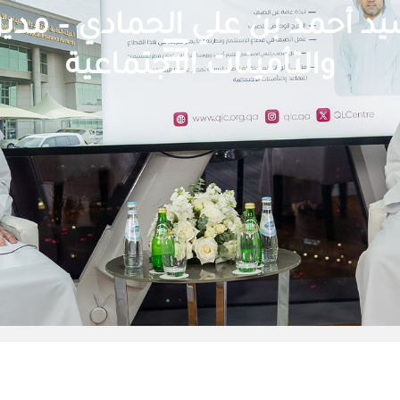
 أحمد بن علي الحمادي – مدير ع
والتأمينات الاجتماعية