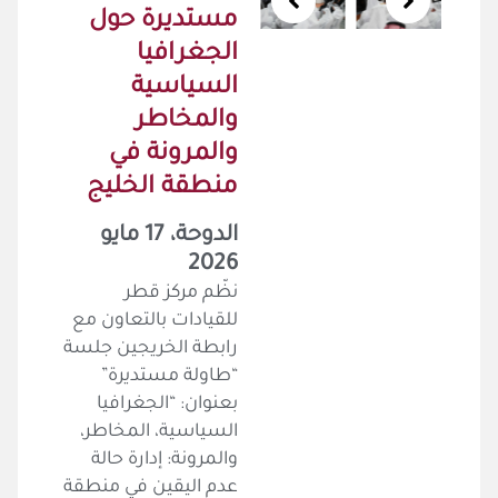
مستديرة حول
الجغرافيا
السياسية
والمخاطر
والمرونة في
منطقة الخليج
الدوحة، 17 مايو
2026
نظّم مركز قطر
للقيادات بالتعاون مع
رابطة الخريجين جلسة
“طاولة مستديرة”
بعنوان: “الجغرافيا
السياسية، المخاطر،
والمرونة: إدارة حالة
عدم اليقين في منطقة